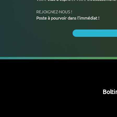
REJOIGNEZ-NOUS !
Poste à pourvoir dans l'immédiat !
Bolti