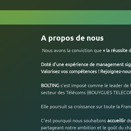
A propos de nous
 Nous avons la conviction que 
« la réussite
Doté d'une expérience de management signi
Valorisez vos compétences ! Rejoignez-nous
BOLTING
 s’est imposé comme le leader de l
secteur des Télécoms (BOUYGUES TELECOM )
Elle poursuit sa croissance sur toute la Fran
C’est pourquoi nous souhaitons 
accueillir 
d
partageant notre ambition et le goût du cha