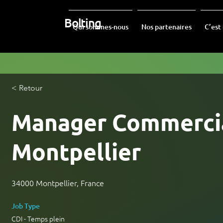
Bolting
Qui sommes-nous
Nos partenaires
C’est
< Retour
Manager Commercia
Montpellier
34000 Montpellier, France
Job Type
CDI - Temps plein