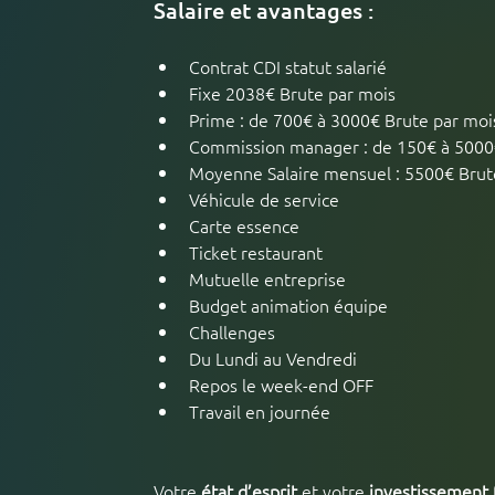
Salaire et avantages :
Contrat CDI statut salarié
Fixe 2038€ Brute par mois
Prime : de 700€ à 3000€ Brute par moi
Commission manager : de 150€ à 5000
Moyenne Salaire mensuel : 5500€ Brut
Véhicule de service
Carte essence
Ticket restaurant 
Mutuelle entreprise
Budget animation équipe
Challenges
Du Lundi au Vendredi
Repos le week-end OFF
Travail en journée
Votre 
état d’esprit 
et votre 
investissement