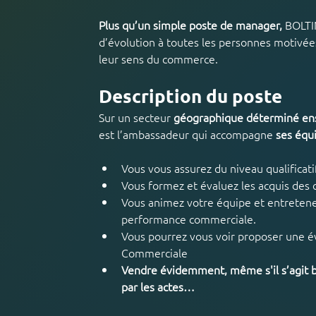
Plus qu’un simple poste de manager,
 BOLTI
d’évolution à toutes les personnes motivée
leur sens du commerce.
Description du poste
Sur un secteur 
géographique déterminé e
est l’ambassadeur qui accompagne
 ses équ
Vous vous assurez du niveau qualificati
Vous formez et évaluez les acquis des c
Vous animez votre équipe et entretenez
performance commerciale.
Vous pourrez vous voir proposer une év
Commerciale
Vendre évidemment, même s'il s’agit b
par les actes…