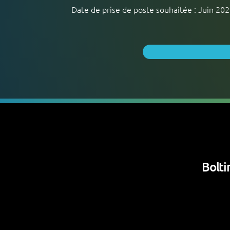
Date de prise de poste souhaitée : Juin 20
Bolti