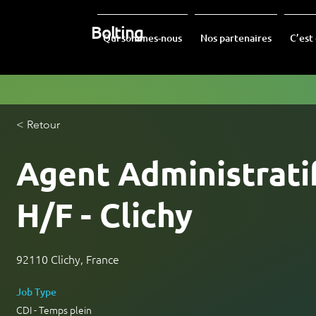
Bolting
Qui sommes-nous
Nos partenaires
C’est
< Retour
Agent Administrati
H/F - Clichy
92110 Clichy, France
Job Type
CDI - Temps plein