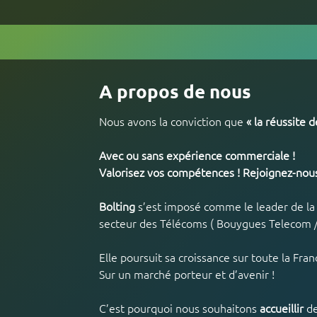
A propos de nous
Nous avons la conviction que 
« la réussite 
Avec ou sans expérience commerciale !
Valorisez vos compétences ! Rejoignez-nous
Bolting
 s’est imposé comme le leader de la 
secteur des Télécoms ( Bouygues Telecom / S
Elle poursuit sa croissance sur toute la Fran
Sur un marché porteur et d’avenir !
C’est pourquoi nous souhaitons 
accueillir 
d